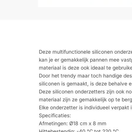
Deze multifunctionele siliconen onderze
kan je er gemakkelijk pannen mee vast
materiaal is deze ook ideaal te gebruik
Door het trendy maar toch handige desi
siliconen is gemaakt, is deze behalve
Deze siliconen onderzetters zijn ook n
materiaal zijn ze gemakkelijk op te ber
Elke onderzetter is individueel verpakt
Specificaties:
Afmetingen: Ø18 cm x 8 mm
Hittebestendig: -40 °C tot 220 °C