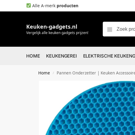
Alle A-merk
producten
Keuken-gadgets.nl
Vergelijk alle keuken gadgets prijzen!
HOME
KEUKENGEREI
ELEKTRISCHE KEUKEN
Home
Pannen Onderzetter | Keuken Accessoire
/