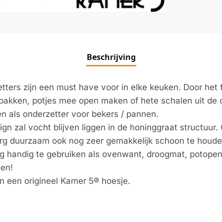
Beschrijving
tters zijn een must have voor in elke keuken. Door het f
pakken, potjes mee open maken of hete schalen uit de o
en als onderzetter voor bekers / pannen.
gn zal vocht blijven liggen in de honinggraat structuur.
 erg duurzaam ook nog zeer gemakkelijk schoon te houde
og handig te gebruiken als ovenwant, droogmat, potopen
gen!
 in een origineel Kamer 5® hoesje.