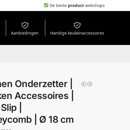
De beste
product
webshops
Aanbiedingen
Handige keukenaccessoires
en Onderzetter |
en Accessoires |
Slip |
ycomb | Ø 18 cm