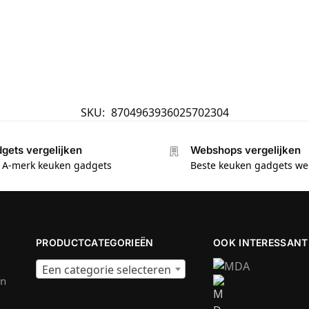
SKU:
8704963936025702304
gets vergelijken
Webshops vergelijken
e A-merk keuken gadgets
Beste keuken gadgets w
PRODUCTCATEGORIEËN
OOK INTERESSANT
Een categorie selecteren
en