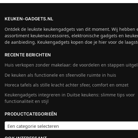
KEUKEN-GADGETS.NL
Ontdek de leukste keukengadgets van dit moment. Wij hebben 
assortiment keukenaccessoires, elektronische gadgets en keuke
de aanbieding. Keukengadgets kopen doe je hier voor de laagste
RECENTE BERICHTEN
Huis verkopen zonder makelaar: de voordelen en stappen uitge
De keuken als functionele en sfeervolle ruimte in huis
Horeca tafels als stille kracht achter sfeer, comfort en omzet
Keukengadgets integreren in Duitse keukens: slimme tips voor
functionaliteit en stijl
PRODUCTCATEGORIEËN
Een categorie selecteren