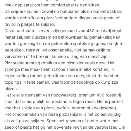
hoek geplaatst om hem comfortabel te gebruiken.
De snijders kunnen zowel op bakplaten als op banketbakkers
worden gebruikt om pizza’s of andere dingen zoals pasta of
ravioli in plakjes te snijden.
Deze taartspatel servers zijn gemaakt van 430 roestvrij staal
materiaal, dat duurzaam en betrouwbaar is, gemakkelijk kan
worden gereinigd en de gekartelde spatels zijn gemakkelijk te
gebruiken, roestvrij en onschadelijk, niet gemakkelijk te
vervormen of te breken, kunnen u lang van dienst zijn.
Pizzarestaurants gebruiken een rolsnijder zoals deze. Het
scherpe mes maakt een schone snede in elke korst en, in
tegenstelling tot het gebruik van een mes, drukt de korst en
toppings in feite samen, waardoor de toppings op uw pizza
blijven.
Het wiel is gemaakt van hoogwaardig, premium 430 roestvrij
staal dat scherp blijft en bestand is tegen roest. Het is perfect
voor het snijden van pizza, wafels, taarten of koekjesdeeg.
Het schoonmaken van deze pizzasnijder is net zo eenvoudig
als zelf pizza snijden. Spoel het gewoon af onder water met
zeep of plaats het op het bovenste rek van de vaatwasser. Om