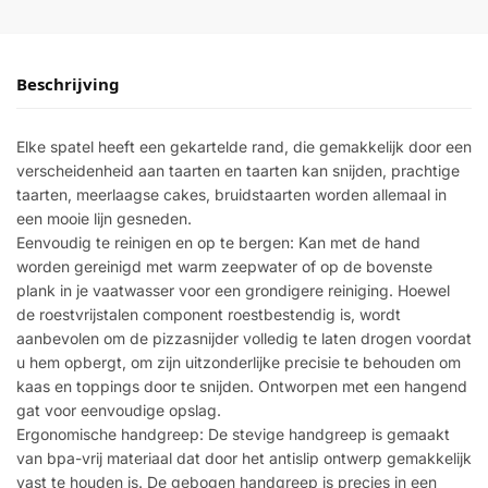
Beschrijving
Elke spatel heeft een gekartelde rand, die gemakkelijk door een
verscheidenheid aan taarten en taarten kan snijden, prachtige
taarten, meerlaagse cakes, bruidstaarten worden allemaal in
een mooie lijn gesneden.
Eenvoudig te reinigen en op te bergen: Kan met de hand
worden gereinigd met warm zeepwater of op de bovenste
plank in je vaatwasser voor een grondigere reiniging. Hoewel
de roestvrijstalen component roestbestendig is, wordt
aanbevolen om de pizzasnijder volledig te laten drogen voordat
u hem opbergt, om zijn uitzonderlijke precisie te behouden om
kaas en toppings door te snijden. Ontworpen met een hangend
gat voor eenvoudige opslag.
Ergonomische handgreep: De stevige handgreep is gemaakt
van bpa-vrij materiaal dat door het antislip ontwerp gemakkelijk
vast te houden is. De gebogen handgreep is precies in een