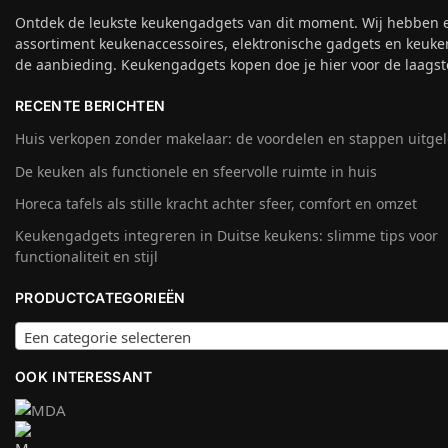
Ontdek de leukste keukengadgets van dit moment. Wij hebben 
assortiment keukenaccessoires, elektronische gadgets en keuke
de aanbieding. Keukengadgets kopen doe je hier voor de laagste
RECENTE BERICHTEN
Huis verkopen zonder makelaar: de voordelen en stappen uitge
De keuken als functionele en sfeervolle ruimte in huis
Horeca tafels als stille kracht achter sfeer, comfort en omzet
Keukengadgets integreren in Duitse keukens: slimme tips voor
functionaliteit en stijl
PRODUCTCATEGORIEËN
Een categorie selecteren
OOK INTERESSANT