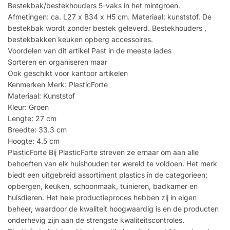
Bestekbak/bestekhouders 5-vaks in het mintgroen.
Afmetingen: ca. L27 x B34 x H5 cm. Materiaal: kunststof. De
bestekbak wordt zonder bestek geleverd. Bestekhouders ,
bestekbakken keuken opberg accessoires.
Voordelen van dit artikel Past in de meeste lades
Sorteren en organiseren maar
Ook geschikt voor kantoor artikelen
Kenmerken Merk: PlasticForte
Materiaal: Kunststof
Kleur: Groen
Lengte: 27 cm
Breedte: 33.3 cm
Hoogte: 4.5 cm
PlasticForte Bij PlasticForte streven ze ernaar om aan alle
behoeften van elk huishouden ter wereld te voldoen. Het merk
biedt een uitgebreid assortiment plastics in de categorieen:
opbergen, keuken, schoonmaak, tuinieren, badkamer en
huisdieren. Het hele productieproces hebben zij in eigen
beheer, waardoor de kwaliteit hoogwaardig is en de producten
onderhevig zijn aan de strengste kwaliteitscontroles.