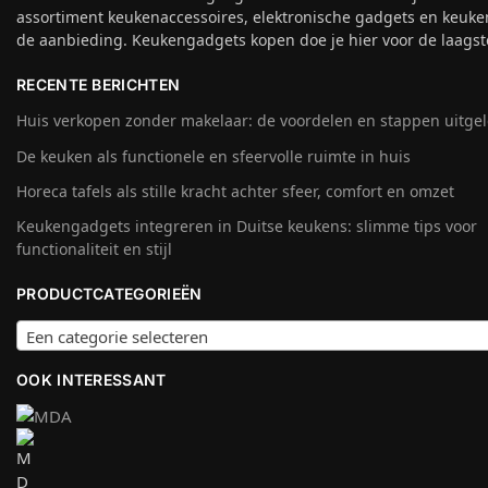
assortiment keukenaccessoires, elektronische gadgets en keuke
de aanbieding. Keukengadgets kopen doe je hier voor de laagste
RECENTE BERICHTEN
Huis verkopen zonder makelaar: de voordelen en stappen uitge
De keuken als functionele en sfeervolle ruimte in huis
Horeca tafels als stille kracht achter sfeer, comfort en omzet
Keukengadgets integreren in Duitse keukens: slimme tips voor
functionaliteit en stijl
PRODUCTCATEGORIEËN
Een categorie selecteren
OOK INTERESSANT