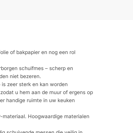
 folie of bakpapier en nog een rol
rborgen schuifmes – scherp en
nden niet bezeren.
is zeer sterk en kan worden
, zodat u hem aan de muur of ergens op
er handige ruimte in uw keuken
-materiaal. Hoogwaardige materialen
ig schuivende messen die veilig in