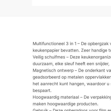
Multifunctioneel 3 in 1 – De opbergzak vo
keukenpapier bevatten. Zeer handige t
Veilig schuifmes – Deze keukenorganiz
duurzaam, elke sleuf heeft een snijder,
Magnetisch ontwerp – De onderkant van
geadsorbeerd op metalen oppervlakken 
het aanrecht kunt hangen, waardoor u 
bespaart.
Hoogwaardig materiaal – De verpakkin
maken hoogwaardige producten.
Gebruik – Deze opbergdoos voor film en