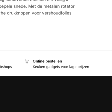
soepele snede. Met de metalen rotator
sche drukknopen voor vershoudfolies
Online bestellen
ebshops
Keuken gadgets voor lage prijzen