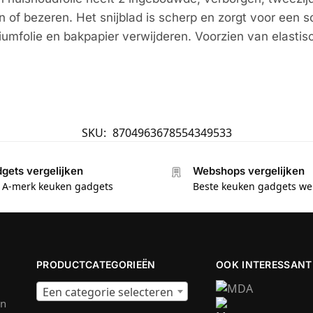
n of bezeren. Het snijblad is scherp en zorgt voor een 
iumfolie en bakpapier verwijderen. Voorzien van elasti
SKU:
8704963678554349533
gets vergelijken
Webshops vergelijken
e A-merk keuken gadgets
Beste keuken gadgets w
PRODUCTCATEGORIEËN
OOK INTERESSANT
Een categorie selecteren
en