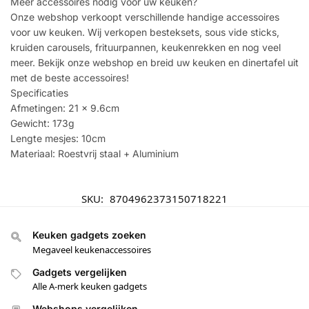
Meer accessoires nodig voor uw keuken?
Onze webshop verkoopt verschillende handige accessoires
voor uw keuken. Wij verkopen besteksets, sous vide sticks,
kruiden carousels, frituurpannen, keukenrekken en nog veel
meer. Bekijk onze webshop en breid uw keuken en dinertafel uit
met de beste accessoires!
Specificaties
Afmetingen: 21 x 9.6cm
Gewicht: 173g
Lengte mesjes: 10cm
Materiaal: Roestvrij staal + Aluminium
SKU:
8704962373150718221
Keuken gadgets zoeken
Megaveel keukenaccessoires
Gadgets vergelijken
Alle A-merk keuken gadgets
Webshops vergelijken