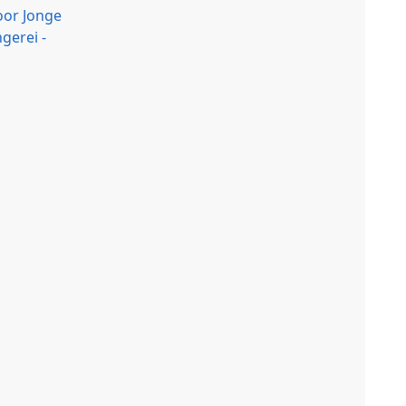
oor Jonge
gerei -