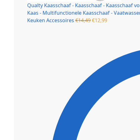
Qualty Kaasschaaf - Kaasschaaf - Kaasschaaf v
Kaas - Multifunctionele Kaasschaaf - Vaatwasser
Keuken Accessoires
€
14,49
€
12,99