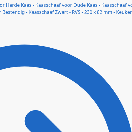
oor Harde Kaas - Kaasschaaf voor Oude Kaas - Kaasschaaf v
 Bestendig - Kaasschaaf Zwart - RVS - 230 x 82 mm - Keuken