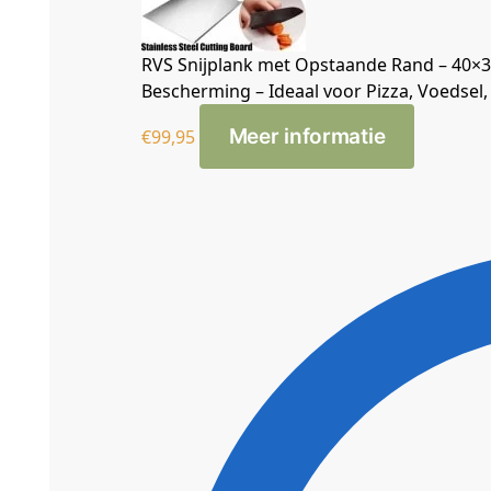
RVS Snijplank met Opstaande Rand – 40×30
Bescherming – Ideaal voor Pizza, Voedsel
Meer informatie
€
99,95