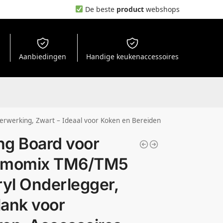
De beste
product
webshops
Aanbiedingen
Handige keukenaccessoires
verwerking, Zwart – Ideaal voor Koken en Bereiden
ing Board voor
rmomix TM6/TM5
ryl Onderlegger,
plank voor