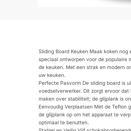
Sliding Board Keuken Maak koken nog e
speciaal ontworpen voor de populaire m
de keuken. Met een strak en modern ontwe
uw keuken.
Perfecte Pasvorm De sliding board is u
voedselverwerker. Dit zorgt ervoor dat 
maken over stabiliteit; de glijplank is
Eenvoudig Verplaatsen Met de Teflon g
de glijplank op om het apparaat te ve
optimaal te benutten.
Stabiel en Veilig Vijf schokabsorberend