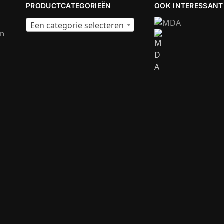
PRODUCTCATEGORIEËN
OOK INTERESSANT
Een categorie selecteren
en