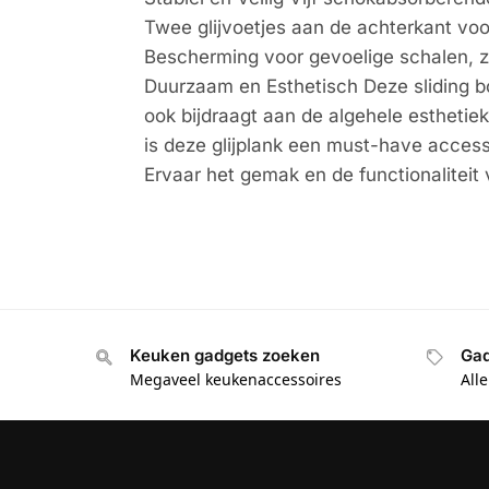
Twee glijvoetjes aan de achterkant v
Bescherming voor gevoelige schalen, ze
Duurzaam en Esthetisch Deze sliding bo
ook bijdraagt aan de algehele estheti
is deze glijplank een must-have access
Ervaar het gemak en de functionalitei
Keuken gadgets zoeken
Gad
Megaveel keukenaccessoires
All