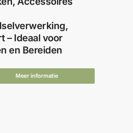
en, Accessoires
selverwerking,
t – Ideaal voor
n en Bereiden
Meer informatie