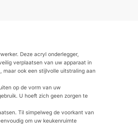
werker. Deze acryl onderlegger,
veilig verplaatsen van uw apparaat in
 maar ook een stijlvolle uitstraling aan
luiten op de vorm van uw
gebruik. U hoeft zich geen zorgen te
aatsen. Til simpelweg de voorkant van
t eenvoudig om uw keukenruimte