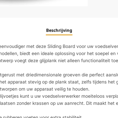
Beschrijving
envoudiger met deze Sliding Board voor uw voedselver
odellen, biedt een ideale oplossing voor het soepel en 
rp voegt deze glijplank niet alleen functionaliteit toe,
itgerust met driedimensionale groeven die perfect aans
het apparaat stevig op de plank staat, zelfs tijdens het 
 ontworpen om uw apparaat veilig te houden.
lijvoetjes kunt u uw voedselverwerker moeiteloos verpl
rplaatsen zonder krassen op uw aanrecht. Dit maakt he
e rubberen voeten voor extra stabiliteit