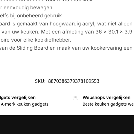
oor eenvoudig bewegen
lfs bij onbeheerd gebruik
ard is gemaakt van hoogwaardig acryl, wat niet alleen
ek van uw keuken. Met een afmeting van 36 x 30.1 x 3.9
oire voor elke kookliefhebber.
t van de Sliding Board en maak van uw kookervaring een
SKU:
8870386379378109553
gets vergelijken
Webshops vergelijken
e A-merk keuken gadgets
Beste keuken gadgets w