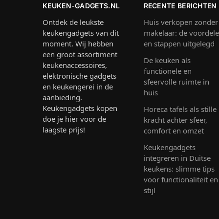
KEUKEN-GADGETS.NL
RECENTE BERICHTEN
Ontdek de leukste
Huis verkopen zonder
keukengadgets van dit
makelaar: de voordel
moment. Wij hebben
en stappen uitgelegd
een groot assortiment
De keuken als
keukenaccessoires,
functionele en
elektronische gadgets
sfeervolle ruimte in
en keukengerei in de
huis
aanbieding.
Keukengadgets kopen
Horeca tafels als stille
doe je hier voor de
kracht achter sfeer,
laagste prijs!
comfort en omzet
Keukengadgets
integreren in Duitse
keukens: slimme tips
voor functionaliteit en
stijl