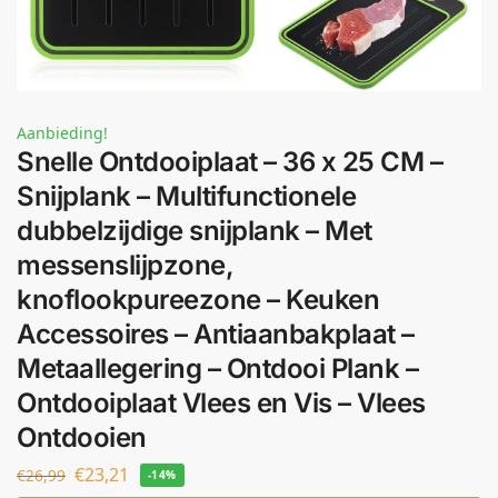
Aanbieding!
Snelle Ontdooiplaat – 36 x 25 CM –
Snijplank – Multifunctionele
dubbelzijdige snijplank – Met
messenslijpzone,
knoflookpureezone – Keuken
Accessoires – Antiaanbakplaat –
Metaallegering – Ontdooi Plank –
Ontdooiplaat Vlees en Vis – Vlees
Ontdooien
€
23,21
€
26,99
-14%