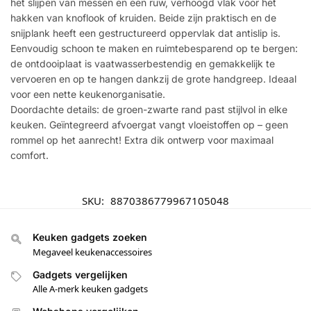
het slijpen van messen en een ruw, verhoogd vlak voor het
hakken van knoflook of kruiden. Beide zijn praktisch en de
snijplank heeft een gestructureerd oppervlak dat antislip is.
Eenvoudig schoon te maken en ruimtebesparend op te bergen:
de ontdooiplaat is vaatwasserbestendig en gemakkelijk te
vervoeren en op te hangen dankzij de grote handgreep. Ideaal
voor een nette keukenorganisatie.
Doordachte details: de groen-zwarte rand past stijlvol in elke
keuken. Geïntegreerd afvoergat vangt vloeistoffen op – geen
rommel op het aanrecht! Extra dik ontwerp voor maximaal
comfort.
SKU:
8870386779967105048
Keuken gadgets zoeken
Megaveel keukenaccessoires
Gadgets vergelijken
Alle A-merk keuken gadgets