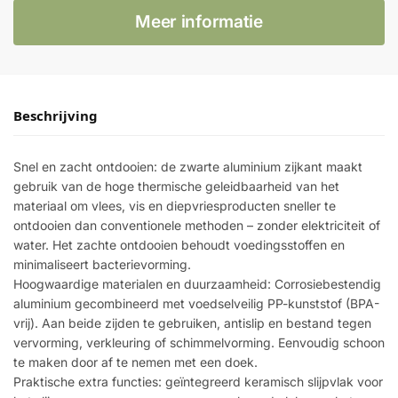
Meer informatie
Beschrijving
Snel en zacht ontdooien: de zwarte aluminium zijkant maakt
gebruik van de hoge thermische geleidbaarheid van het
materiaal om vlees, vis en diepvriesproducten sneller te
ontdooien dan conventionele methoden – zonder elektriciteit of
water. Het zachte ontdooien behoudt voedingsstoffen en
minimaliseert bacterievorming.
Hoogwaardige materialen en duurzaamheid: Corrosiebestendig
aluminium gecombineerd met voedselveilig PP-kunststof (BPA-
vrij). Aan beide zijden te gebruiken, antislip en bestand tegen
vervorming, verkleuring of schimmelvorming. Eenvoudig schoon
te maken door af te nemen met een doek.
Praktische extra functies: geïntegreerd keramisch slijpvlak voor