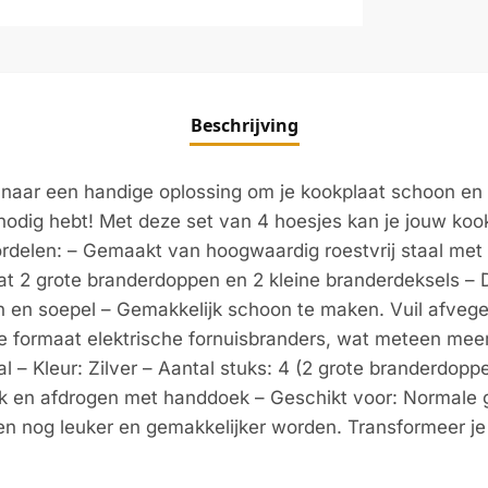
Beschrijving
naar een handige oplossing om je kookplaat schoon en 
odig hebt! Met deze set van 4 hoesjes kan je jouw kookp
rdelen: – Gemaakt van hoogwaardig roestvrij staal met
at 2 grote branderdoppen en 2 kleine branderdeksels – 
 en soepel – Gemakkelijk schoon te maken. Vuil afveg
formaat elektrische fornuisbranders, wat meteen meer
aal – Kleur: Zilver – Aantal stuks: 4 (2 grote branderdopp
 en afdrogen met handdoek – Geschikt voor: Normale gr
n nog leuker en gemakkelijker worden. Transformeer j