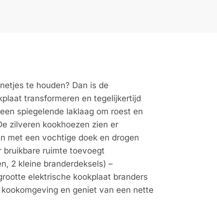
netjes te houden? Dan is de
laat transformeren en tegelijkertijd
 een spiegelende laklaag om roest en
De zilveren kookhoezen zien er
en met een vochtige doek en drogen
 bruikbare ruimte toevoegt
en, 2 kleine branderdeksels) –
ootte elektrische kookplaat branders
e kookomgeving en geniet van een nette