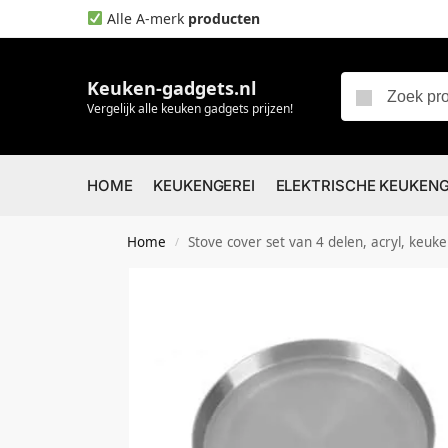
Alle A-merk
producten
Keuken-gadgets.nl
Vergelijk alle keuken gadgets prijzen!
HOME
KEUKENGEREI
ELEKTRISCHE KEUKEN
Home
Stove cover set van 4 delen, acryl, keuk
/