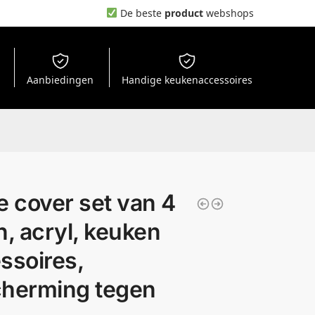
De beste
product
webshops
Aanbiedingen
Handige keukenaccessoires
e cover set van 4
n, acryl, keuken
ssoires,
herming tegen