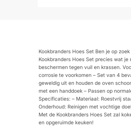
Kookbranders Hoes Set Ben je op zoek 
Kookbranders Hoes Set precies wat je n
beschermen tegen vuil en krassen. Voo
corrosie te voorkomen – Set van 4 bev
geweldig uit en houden de oven schoon
met een handdoek – Passen op normale 
Specificaties: – Materiaal: Roestvrij st
Onderhoud: Reinigen met vochtige doek
Met de Kookbranders Hoes Set zal koke
en opgeruimde keuken!