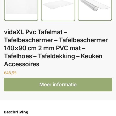
vidaXL Pvc Tafelmat –
Tafelbeschermer – Tafelbeschermer
140×90 cm 2 mm PVC mat –
Tafelhoes – Tafeldekking – Keuken
Accessoires
€
46,95
Meer informatie
Beschrijving