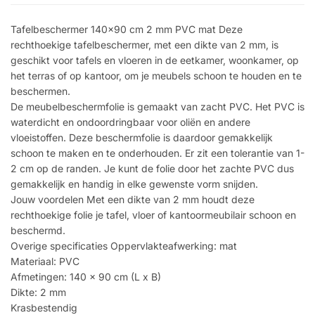
Tafelbeschermer 140×90 cm 2 mm PVC mat Deze
rechthoekige tafelbeschermer, met een dikte van 2 mm, is
geschikt voor tafels en vloeren in de eetkamer, woonkamer, op
het terras of op kantoor, om je meubels schoon te houden en te
beschermen.
De meubelbeschermfolie is gemaakt van zacht PVC. Het PVC is
waterdicht en ondoordringbaar voor oliën en andere
vloeistoffen. Deze beschermfolie is daardoor gemakkelijk
schoon te maken en te onderhouden. Er zit een tolerantie van 1-
2 cm op de randen. Je kunt de folie door het zachte PVC dus
gemakkelijk en handig in elke gewenste vorm snijden.
Jouw voordelen Met een dikte van 2 mm houdt deze
rechthoekige folie je tafel, vloer of kantoormeubilair schoon en
beschermd.
Overige specificaties Oppervlakteafwerking: mat
Materiaal: PVC
Afmetingen: 140 x 90 cm (L x B)
Dikte: 2 mm
Krasbestendig