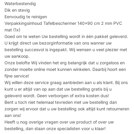
Waterbestendig
Dik en stevig
Eenvoudig te reinigen
Verpakkingsinhoud Tafelbeschermer 140×90 cm 2 mm PVC
mat (1x)
Goed om te weten Uw bestelling wordt in één pakket geleverd.
U krijgt direct uw bezorginformatie van ons wanner uw
bestelling succesvol is ingepakt. Wij wensen u veel plezier met
uw aankoop.
Onze belofte Wij vinden het erg belangrijk dat u zorgeloos en
zonder moeite online moet kunnen winkelen. Daarbij hoort een
fijne service!
Wij willen deze service graag aanbieden aan u als klant. Bij ons
kunt u er altijd van op aan dat uw bestelling gratis bij u
geleverd wordt. Geen verborgen of extra kosten dus!
Bent u toch niet helemaal tevreden met uw bestelling dan
zorgen wij ervoor dat u uw bestelling ook altijd kunt retourneren
aan ons!
Heeft u nog overige vragen over uw product of over uw
bestelling, dan staan onze specialisten voor u klaar!