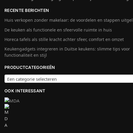
RECENTE BERICHTEN
Huis verkopen zonder makelaar: de voordelen en stappen uitge
De keuken als functionele en sfeervolle ruimte in huis
Horeca tafels als stille kracht achter sfeer, comfort en omzet
Keukengadgets integreren in Duitse keukens: slimme tips voor
functionaliteit en stijl
PRODUCTCATEGORIEËN
Een categorie selecteren
OOK INTERESSANT