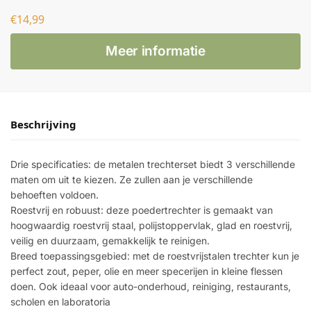
€
14,99
Meer informatie
Beschrijving
Drie specificaties: de metalen trechterset biedt 3 verschillende
maten om uit te kiezen. Ze zullen aan je verschillende
behoeften voldoen.
Roestvrij en robuust: deze poedertrechter is gemaakt van
hoogwaardig roestvrij staal, polijstoppervlak, glad en roestvrij,
veilig en duurzaam, gemakkelijk te reinigen.
Breed toepassingsgebied: met de roestvrijstalen trechter kun je
perfect zout, peper, olie en meer specerijen in kleine flessen
doen. Ook ideaal voor auto-onderhoud, reiniging, restaurants,
scholen en laboratoria