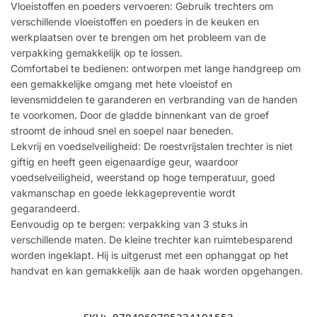
Vloeistoffen en poeders vervoeren: Gebruik trechters om
verschillende vloeistoffen en poeders in de keuken en
werkplaatsen over te brengen om het probleem van de
verpakking gemakkelijk op te lossen.
Comfortabel te bedienen: ontworpen met lange handgreep om
een gemakkelijke omgang met hete vloeistof en
levensmiddelen te garanderen en verbranding van de handen
te voorkomen. Door de gladde binnenkant van de groef
stroomt de inhoud snel en soepel naar beneden.
Lekvrij en voedselveiligheid: De roestvrijstalen trechter is niet
giftig en heeft geen eigenaardige geur, waardoor
voedselveiligheid, weerstand op hoge temperatuur, goed
vakmanschap en goede lekkagepreventie wordt
gegarandeerd.
Eenvoudig op te bergen: verpakking van 3 stuks in
verschillende maten. De kleine trechter kan ruimtebesparend
worden ingeklapt. Hij is uitgerust met een ophanggat op het
handvat en kan gemakkelijk aan de haak worden opgehangen.