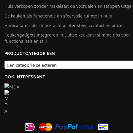
Huis verkopen zonder makelaar: de voordelen en stappen uitge
De keuken als functionele en sfeervolle ruimte in huis
Horeca tafels als stille kracht achter sfeer, comfort en omzet
Keukengadgets integreren in Duitse keukens: slimme tips voor
functionaliteit en stijl
PRODUCTCATEGORIEËN
Een categorie selecteren
OOK INTERESSANT