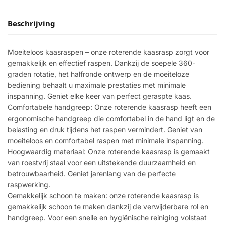
Beschrijving
Moeiteloos kaasraspen – onze roterende kaasrasp zorgt voor
gemakkelijk en effectief raspen. Dankzij de soepele 360-
graden rotatie, het halfronde ontwerp en de moeiteloze
bediening behaalt u maximale prestaties met minimale
inspanning. Geniet elke keer van perfect geraspte kaas.
Comfortabele handgreep: Onze roterende kaasrasp heeft een
ergonomische handgreep die comfortabel in de hand ligt en de
belasting en druk tijdens het raspen vermindert. Geniet van
moeiteloos en comfortabel raspen met minimale inspanning.
Hoogwaardig materiaal: Onze roterende kaasrasp is gemaakt
van roestvrij staal voor een uitstekende duurzaamheid en
betrouwbaarheid. Geniet jarenlang van de perfecte
raspwerking.
Gemakkelijk schoon te maken: onze roterende kaasrasp is
gemakkelijk schoon te maken dankzij de verwijderbare rol en
handgreep. Voor een snelle en hygiënische reiniging volstaat