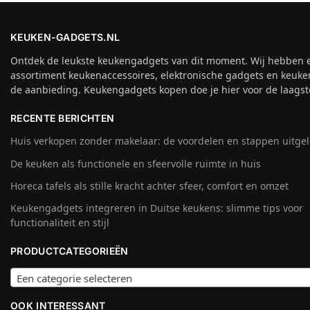
KEUKEN-GADGETS.NL
Ontdek de leukste keukengadgets van dit moment. Wij hebben 
assortiment keukenaccessoires, elektronische gadgets en keuke
de aanbieding. Keukengadgets kopen doe je hier voor de laagste
RECENTE BERICHTEN
Huis verkopen zonder makelaar: de voordelen en stappen uitge
De keuken als functionele en sfeervolle ruimte in huis
Horeca tafels als stille kracht achter sfeer, comfort en omzet
Keukengadgets integreren in Duitse keukens: slimme tips voor
functionaliteit en stijl
PRODUCTCATEGORIEËN
Een categorie selecteren
OOK INTERESSANT