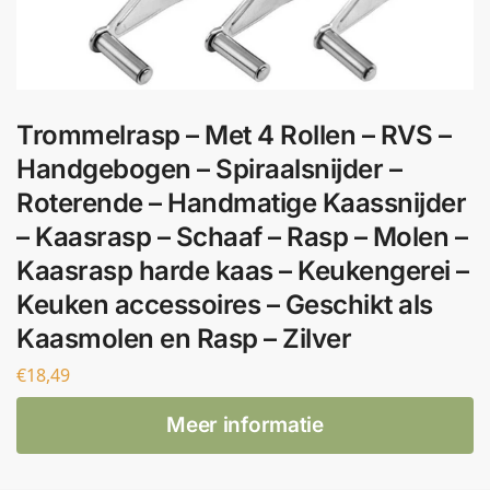
Trommelrasp – Met 4 Rollen – RVS –
Handgebogen – Spiraalsnijder –
Roterende – Handmatige Kaassnijder
– Kaasrasp – Schaaf – Rasp – Molen –
Kaasrasp harde kaas – Keukengerei –
Keuken accessoires – Geschikt als
Kaasmolen en Rasp – Zilver
€
18,49
Meer informatie