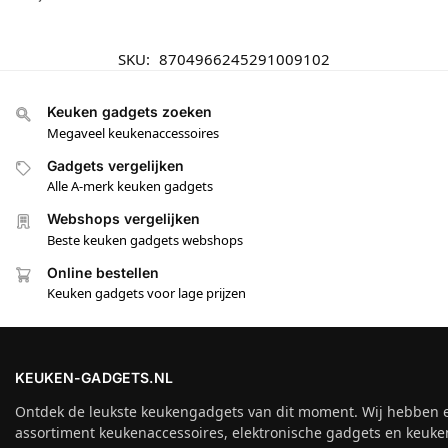
SKU:
8704966245291009102
Keuken gadgets zoeken
Megaveel keukenaccessoires
Gadgets vergelijken
Alle A-merk keuken gadgets
Webshops vergelijken
Beste keuken gadgets webshops
Online bestellen
Keuken gadgets voor lage prijzen
KEUKEN-GADGETS.NL
Ontdek de leukste keukengadgets van dit moment. Wij hebben 
assortiment keukenaccessoires, elektronische gadgets en keuke