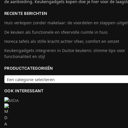
de aanbieding. Keukengadgets kopen doe je hier voor de laagste
RECENTE BERICHTEN
Huis verkopen zonder makelaar: de voordelen en stappen uitge
De keuken als functionele en sfeervolle ruimte in huis
Horeca tafels als stille kracht achter sfeer, comfort en omzet
Keukengadgets integreren in Duitse keukens: slimme tips voor
functionaliteit en stijl
PRODUCTCATEGORIEËN
Een categorie selecteren
OOK INTERESSANT