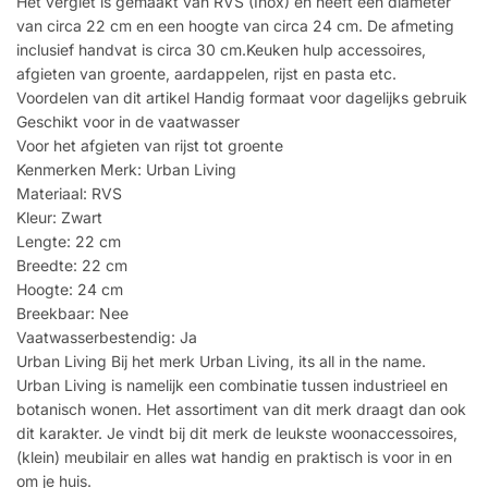
Het vergiet is gemaakt van RVS (Inox) en heeft een diameter
van circa 22 cm en een hoogte van circa 24 cm. De afmeting
inclusief handvat is circa 30 cm.Keuken hulp accessoires,
afgieten van groente, aardappelen, rijst en pasta etc.
Voordelen van dit artikel Handig formaat voor dagelijks gebruik
Geschikt voor in de vaatwasser
Voor het afgieten van rijst tot groente
Kenmerken Merk: Urban Living
Materiaal: RVS
Kleur: Zwart
Lengte: 22 cm
Breedte: 22 cm
Hoogte: 24 cm
Breekbaar: Nee
Vaatwasserbestendig: Ja
Urban Living Bij het merk Urban Living, its all in the name.
Urban Living is namelijk een combinatie tussen industrieel en
botanisch wonen. Het assortiment van dit merk draagt dan ook
dit karakter. Je vindt bij dit merk de leukste woonaccessoires,
(klein) meubilair en alles wat handig en praktisch is voor in en
om je huis.