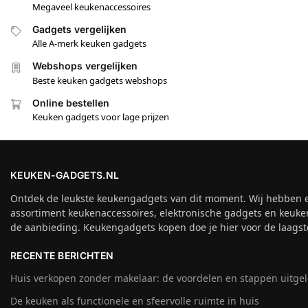
Megaveel keukenaccessoires
Gadgets vergelijken
Alle A-merk keuken gadgets
Webshops vergelijken
Beste keuken gadgets webshops
Online bestellen
Keuken gadgets voor lage prijzen
KEUKEN-GADGETS.NL
Ontdek de leukste keukengadgets van dit moment. Wij hebben 
assortiment keukenaccessoires, elektronische gadgets en keuke
de aanbieding. Keukengadgets kopen doe je hier voor de laagste
RECENTE BERICHTEN
Huis verkopen zonder makelaar: de voordelen en stappen uitge
De keuken als functionele en sfeervolle ruimte in huis