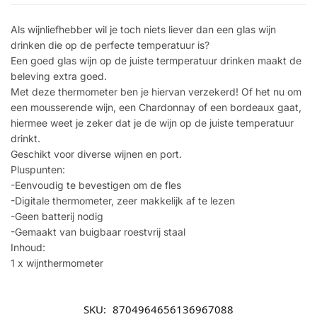
Als wijnliefhebber wil je toch niets liever dan een glas wijn
drinken die op de perfecte temperatuur is?
Een goed glas wijn op de juiste termperatuur drinken maakt de
beleving extra goed.
Met deze thermometer ben je hiervan verzekerd! Of het nu om
een mousserende wijn, een Chardonnay of een bordeaux gaat,
hiermee weet je zeker dat je de wijn op de juiste temperatuur
drinkt.
Geschikt voor diverse wijnen en port.
Pluspunten:
-Eenvoudig te bevestigen om de fles
-Digitale thermometer, zeer makkelijk af te lezen
-Geen batterij nodig
-Gemaakt van buigbaar roestvrij staal
Inhoud:
1 x wijnthermometer
SKU:
8704964656136967088