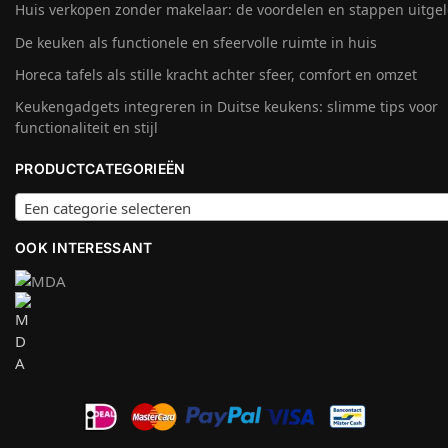
Huis verkopen zonder makelaar: de voordelen en stappen uitge
De keuken als functionele en sfeervolle ruimte in huis
Horeca tafels als stille kracht achter sfeer, comfort en omzet
Keukengadgets integreren in Duitse keukens: slimme tips voor
functionaliteit en stijl
PRODUCTCATEGORIEËN
Een categorie selecteren
OOK INTERESSANT