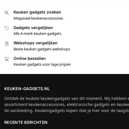
Keuken gadgets zoeken
Megaveel keukenaccessoires
Gadgets vergelijken
Alle A-merk keuken gadgets
Webshops vergelijken
Beste keuken gadgets webshops
Online bestellen
Keuken gadgets voor lage prijzen
KEUKEN-GADGETS.NL
Ontdek de leukste keukengadgets van dit moment. Wij hebben 
assortiment keukenaccessoires, elektronische gadgets en keuke
de aanbieding. Keukengadgets kopen doe je hier voor de laagste
RECENTE BERICHTEN