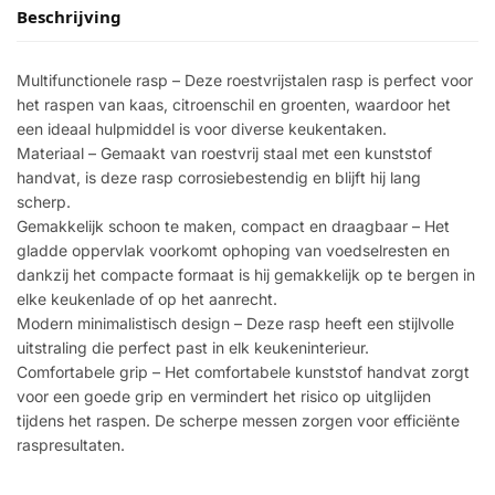
Beschrijving
Multifunctionele rasp – Deze roestvrijstalen rasp is perfect voor
het raspen van kaas, citroenschil en groenten, waardoor het
een ideaal hulpmiddel is voor diverse keukentaken.
Materiaal – Gemaakt van roestvrij staal met een kunststof
handvat, is deze rasp corrosiebestendig en blijft hij lang
scherp.
Gemakkelijk schoon te maken, compact en draagbaar – Het
gladde oppervlak voorkomt ophoping van voedselresten en
dankzij het compacte formaat is hij gemakkelijk op te bergen in
elke keukenlade of op het aanrecht.
Modern minimalistisch design – Deze rasp heeft een stijlvolle
uitstraling die perfect past in elk keukeninterieur.
Comfortabele grip – Het comfortabele kunststof handvat zorgt
voor een goede grip en vermindert het risico op uitglijden
tijdens het raspen. De scherpe messen zorgen voor efficiënte
raspresultaten.