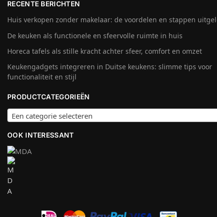
RECENTE BERICHTEN
Huis verkopen zonder makelaar: de voordelen en stappen uitge
De keuken als functionele en sfeervolle ruimte in huis
Horeca tafels als stille kracht achter sfeer, comfort en omzet
Keukengadgets integreren in Duitse keukens: slimme tips voor
functionaliteit en stijl
PRODUCTCATEGORIEËN
Een categorie selecteren
OOK INTERESSANT