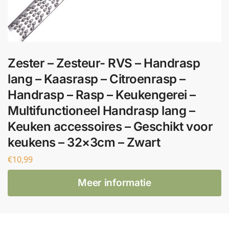
Zester – Zesteur- RVS – Handrasp
lang – Kaasrasp – Citroenrasp –
Handrasp – Rasp – Keukengerei –
Multifunctioneel Handrasp lang –
Keuken accessoires – Geschikt voor
keukens – 32×3cm – Zwart
€
10,99
Meer informatie