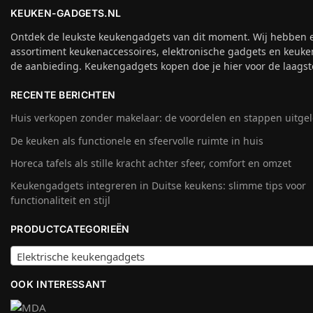
KEUKEN-GADGETS.NL
Ontdek de leukste keukengadgets van dit moment. Wij hebben 
assortiment keukenaccessoires, elektronische gadgets en keuke
de aanbieding. Keukengadgets kopen doe je hier voor de laagste
RECENTE BERICHTEN
Huis verkopen zonder makelaar: de voordelen en stappen uitge
De keuken als functionele en sfeervolle ruimte in huis
Horeca tafels als stille kracht achter sfeer, comfort en omzet
Keukengadgets integreren in Duitse keukens: slimme tips voor
functionaliteit en stijl
PRODUCTCATEGORIEËN
Elektrische keukengadgets
OOK INTERESSANT