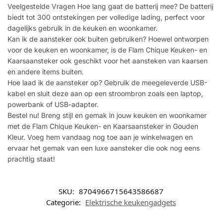
Veelgestelde Vragen Hoe lang gaat de batterij mee? De batterij
biedt tot 300 ontstekingen per volledige lading, perfect voor
dagelijks gebruik in de keuken en woonkamer.
Kan ik de aansteker ook buiten gebruiken? Hoewel ontworpen
voor de keuken en woonkamer, is de Flam Chique Keuken- en
Kaarsaansteker ook geschikt voor het aansteken van kaarsen
en andere items buiten.
Hoe laad ik de aansteker op? Gebruik de meegeleverde USB-
kabel en sluit deze aan op een stroombron zoals een laptop,
powerbank of USB-adapter.
Bestel nu! Breng stijl en gemak in jouw keuken en woonkamer
met de Flam Chique Keuken- en Kaarsaansteker in Gouden
Kleur. Voeg hem vandaag nog toe aan je winkelwagen en
ervaar het gemak van een luxe aansteker die ook nog eens
prachtig staat!
SKU:
8704966715643586687
Categorie:
Elektrische keukengadgets