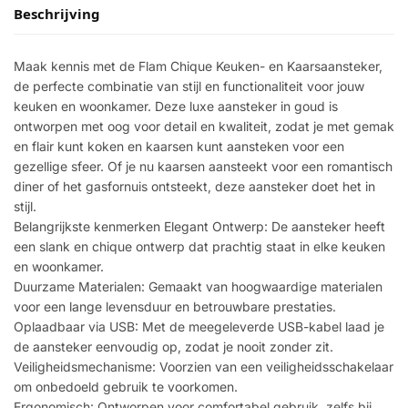
Beschrijving
Maak kennis met de Flam Chique Keuken- en Kaarsaansteker,
de perfecte combinatie van stijl en functionaliteit voor jouw
keuken en woonkamer. Deze luxe aansteker in goud is
ontworpen met oog voor detail en kwaliteit, zodat je met gemak
en flair kunt koken en kaarsen kunt aansteken voor een
gezellige sfeer. Of je nu kaarsen aansteekt voor een romantisch
diner of het gasfornuis ontsteekt, deze aansteker doet het in
stijl.
Belangrijkste kenmerken Elegant Ontwerp: De aansteker heeft
een slank en chique ontwerp dat prachtig staat in elke keuken
en woonkamer.
Duurzame Materialen: Gemaakt van hoogwaardige materialen
voor een lange levensduur en betrouwbare prestaties.
Oplaadbaar via USB: Met de meegeleverde USB-kabel laad je
de aansteker eenvoudig op, zodat je nooit zonder zit.
Veiligheidsmechanisme: Voorzien van een veiligheidsschakelaar
om onbedoeld gebruik te voorkomen.
Ergonomisch: Ontworpen voor comfortabel gebruik, zelfs bij