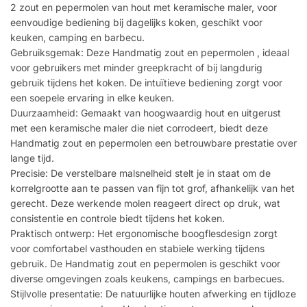
2 zout en pepermolen van hout met keramische maler, voor
eenvoudige bediening bij dagelijks koken, geschikt voor
keuken, camping en barbecu.
Gebruiksgemak: Deze Handmatig zout en pepermolen , ideaal
voor gebruikers met minder greepkracht of bij langdurig
gebruik tijdens het koken. De intuïtieve bediening zorgt voor
een soepele ervaring in elke keuken.
Duurzaamheid: Gemaakt van hoogwaardig hout en uitgerust
met een keramische maler die niet corrodeert, biedt deze
Handmatig zout en pepermolen een betrouwbare prestatie over
lange tijd.
Precisie: De verstelbare malsnelheid stelt je in staat om de
korrelgrootte aan te passen van fijn tot grof, afhankelijk van het
gerecht. Deze werkende molen reageert direct op druk, wat
consistentie en controle biedt tijdens het koken.
Praktisch ontwerp: Het ergonomische boogflesdesign zorgt
voor comfortabel vasthouden en stabiele werking tijdens
gebruik. De Handmatig zout en pepermolen is geschikt voor
diverse omgevingen zoals keukens, campings en barbecues.
Stijlvolle presentatie: De natuurlijke houten afwerking en tijdloze