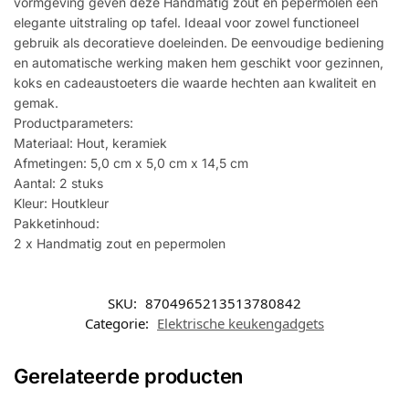
vormgeving geven deze Handmatig zout en pepermolen een
elegante uitstraling op tafel. Ideaal voor zowel functioneel
gebruik als decoratieve doeleinden. De eenvoudige bediening
en automatische werking maken hem geschikt voor gezinnen,
koks en cadeaustoeters die waarde hechten aan kwaliteit en
gemak.
Productparameters:
Materiaal: Hout, keramiek
Afmetingen: 5,0 cm x 5,0 cm x 14,5 cm
Aantal: 2 stuks
Kleur: Houtkleur
Pakketinhoud:
2 x Handmatig zout en pepermolen
SKU:
8704965213513780842
Categorie:
Elektrische keukengadgets
Gerelateerde producten