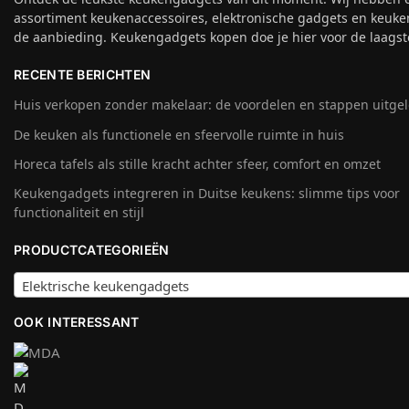
assortiment keukenaccessoires, elektronische gadgets en keuke
de aanbieding. Keukengadgets kopen doe je hier voor de laagste
RECENTE BERICHTEN
Huis verkopen zonder makelaar: de voordelen en stappen uitge
De keuken als functionele en sfeervolle ruimte in huis
Horeca tafels als stille kracht achter sfeer, comfort en omzet
Keukengadgets integreren in Duitse keukens: slimme tips voor
functionaliteit en stijl
PRODUCTCATEGORIEËN
Elektrische keukengadgets
OOK INTERESSANT