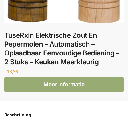
TuseRxln Elektrische Zout En
Pepermolen – Automatisch –
Oplaadbaar Eenvoudige Bediening –
2 Stuks – Keuken Meerkleurig
€
18,99
Meer informatie
Beschrijving