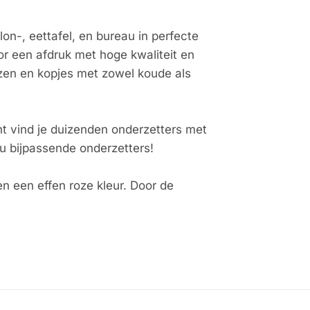
n-, eettafel, en bureau in perfecte
or een afdruk met hoge kwaliteit en
azen en kopjes met zowel koude als
t vind je duizenden onderzetters met
au bijpassende onderzetters!
 een effen roze kleur. Door de