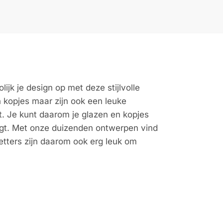
ijk je design op met deze stijlvolle
 kopjes maar zijn ook een leuke
it. Je kunt daarom je glazen en kopjes
agt. Met onze duizenden ontwerpen vind
etters zijn daarom ook erg leuk om