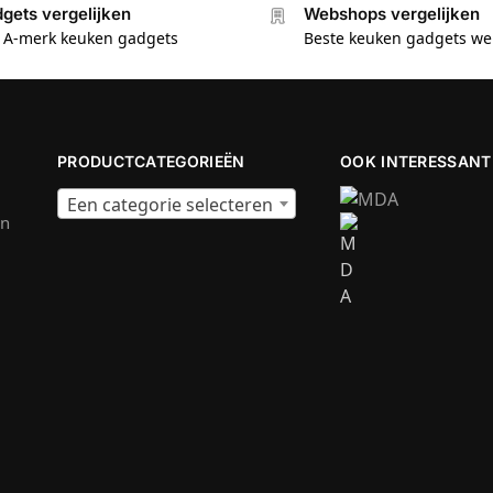
gets vergelijken
Webshops vergelijken
e A-merk keuken gadgets
Beste keuken gadgets w
PRODUCTCATEGORIEËN
OOK INTERESSANT
Een categorie selecteren
en