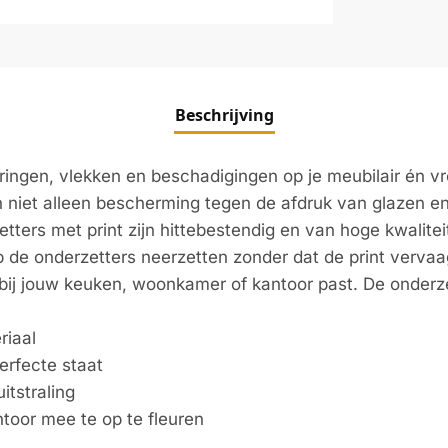
Beschrijving
ringen, vlekken en beschadigingen op je meubilair én vrol
 niet alleen bescherming tegen de afdruk van glazen en
etters met print zijn hittebestendig en van hoge kwalite
de onderzetters neerzetten zonder dat de print verva
ie bij jouw keuken, woonkamer of kantoor past. De onderz
riaal
erfecte staat
itstraling
toor mee te op te fleuren