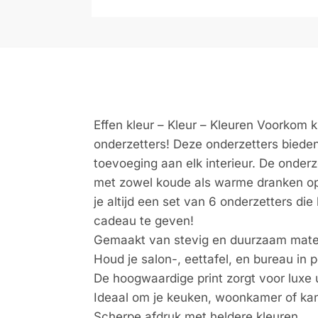
Effen kleur – Kleur – Kleuren Voorkom k
onderzetters! Deze onderzetters bieden
toevoeging aan elk interieur. De onderz
met zowel koude als warme dranken op 
je altijd een set van 6 onderzetters d
cadeau te geven!
Gemaakt van stevig en duurzaam mate
Houd je salon-, eettafel, en bureau in p
De hoogwaardige print zorgt voor luxe u
Ideaal om je keuken, woonkamer of kan
Scherpe afdruk met heldere kleuren