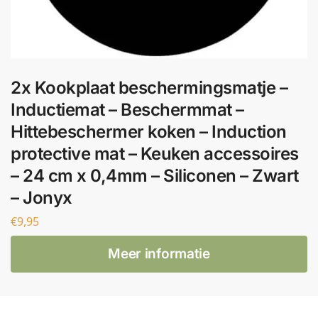
2x Kookplaat beschermingsmatje –
Inductiemat – Beschermmat –
Hittebeschermer koken – Induction
protective mat – Keuken accessoires
– 24 cm x 0,4mm – Siliconen – Zwart
– Jonyx
€
9,95
Meer informatie