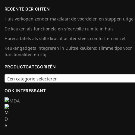
RECENTE BERICHTEN
Huis verkopen zonder makelaar: de voordelen en stappen uitge
De keuken als functionele en sfeervolle ruimte in huis
Horeca tafels als stille kracht achter sfeer, comfort en omzet
Keukengadgets integreren in Duitse keukens: slimme tips voor
functionaliteit en stijl
PRODUCTCATEGORIEËN
Een categorie selecteren
OOK INTERESSANT