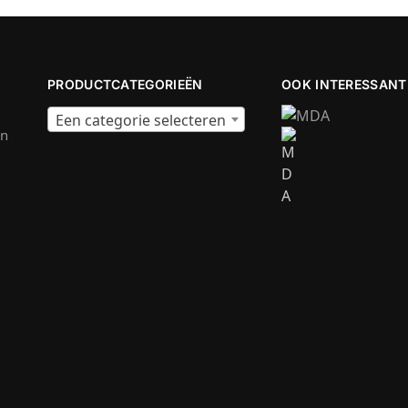
PRODUCTCATEGORIEËN
OOK INTERESSANT
Een categorie selecteren
en