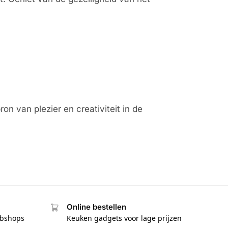
on van plezier en creativiteit in de
Online bestellen
ebshops
Keuken gadgets voor lage prijzen