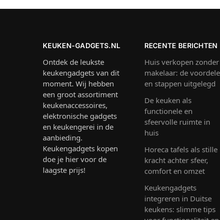
KEUKEN-GADGETS.NL
RECENTE BERICHTEN
Ontdek de leukste
Huis verkopen zonder
keukengadgets van dit
makelaar: de voordel
moment. Wij hebben
en stappen uitgelegd
een groot assortiment
De keuken als
keukenaccessoires,
functionele en
elektronische gadgets
sfeervolle ruimte in
en keukengerei in de
huis
aanbieding.
Keukengadgets kopen
Horeca tafels als stille
doe je hier voor de
kracht achter sfeer,
laagste prijs!
comfort en omzet
Keukengadgets
integreren in Duitse
keukens: slimme tips