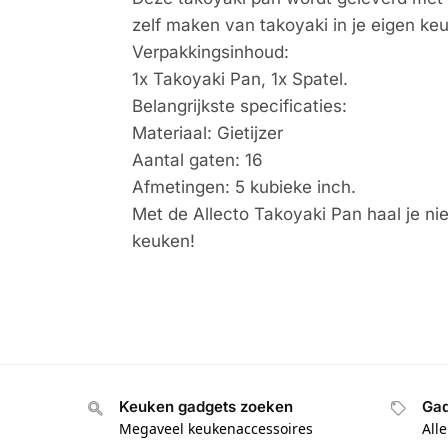
zelf maken van takoyaki in je eigen ke
Verpakkingsinhoud:
1x Takoyaki Pan, 1x Spatel.
Belangrijkste specificaties:
Materiaal: Gietijzer
Aantal gaten: 16
Afmetingen: 5 kubieke inch.
Met de Allecto Takoyaki Pan haal je niet
keuken!
Keuken gadgets zoeken
Gad
Megaveel keukenaccessoires
All