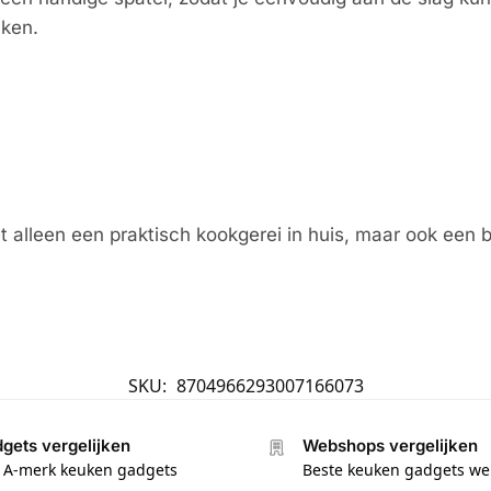
uken.
 alleen een praktisch kookgerei in huis, maar ook een br
SKU:
8704966293007166073
gets vergelijken
Webshops vergelijken
e A-merk keuken gadgets
Beste keuken gadgets w