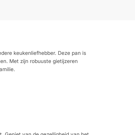
iedere keukenliefhebber. Deze pan is
en. Met zijn robuuste gietijzeren
amilie.
. Geniet van de gezelligheid van het