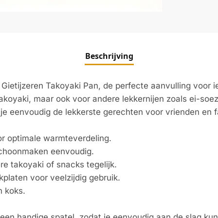
Beschrijving
 Gietijzeren Takoyaki Pan, de perfecte aanvulling voor 
takoyaki, maar ook voor andere lekkernijen zoals ei-soez
 je eenvoudig de lekkerste gerechten voor vrienden en f
r optimale warmteverdeling.
schoonmaken eenvoudig.
e takoyaki of snacks tegelijk.
platen voor veelzijdig gebruik.
n koks.
en handige spatel, zodat je eenvoudig aan de slag kunt