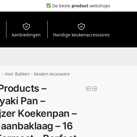
De beste
product
webshops
Aanbiedingen
Handige keukenaccessoires
i – Voor Bakken – Keuken Accessoire
roducts –
yaki Pan –
ijzer Koekenpan –
-aanbaklaag – 16