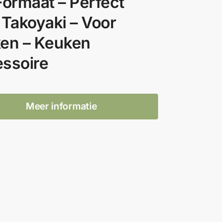
Formaat – Perfect
 Takoyaki – Voor
en – Keuken
ssoire
Meer informatie