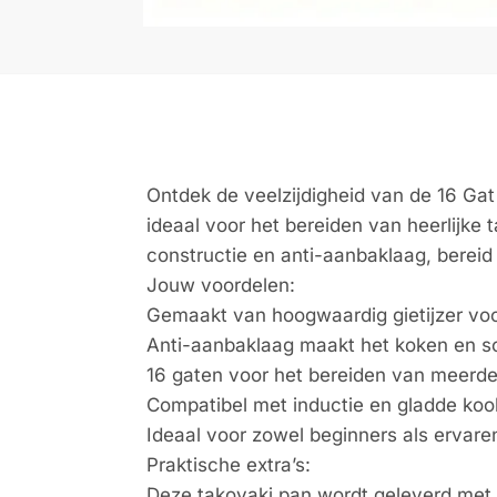
Ontdek de veelzijdigheid van de 16 Gat
ideaal voor het bereiden van heerlijke 
constructie en anti-aanbaklaag, bereid
Jouw voordelen:
Gemaakt van hoogwaardig gietijzer voo
Anti-aanbaklaag maakt het koken en 
16 gaten voor het bereiden van meerder
Compatibel met inductie en gladde kook
Ideaal voor zowel beginners als ervare
Praktische extra’s:
Deze takoyaki pan wordt geleverd met e