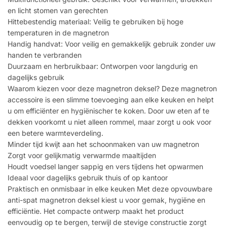
en licht stomen van gerechten
Hittebestendig materiaal: Veilig te gebruiken bij hoge
temperaturen in de magnetron
Handig handvat: Voor veilig en gemakkelijk gebruik zonder uw
handen te verbranden
Duurzaam en herbruikbaar: Ontworpen voor langdurig en
dagelijks gebruik
Waarom kiezen voor deze magnetron deksel? Deze magnetron
accessoire is een slimme toevoeging aan elke keuken en helpt
u om efficiënter en hygiënischer te koken. Door uw eten af te
dekken voorkomt u niet alleen rommel, maar zorgt u ook voor
een betere warmteverdeling.
Minder tijd kwijt aan het schoonmaken van uw magnetron
Zorgt voor gelijkmatig verwarmde maaltijden
Houdt voedsel langer sappig en vers tijdens het opwarmen
Ideaal voor dagelijks gebruik thuis of op kantoor
Praktisch en onmisbaar in elke keuken Met deze opvouwbare
anti-spat magnetron deksel kiest u voor gemak, hygiëne en
efficiëntie. Het compacte ontwerp maakt het product
eenvoudig op te bergen, terwijl de stevige constructie zorgt