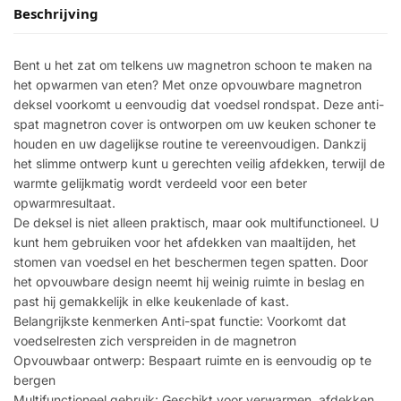
Beschrijving
Bent u het zat om telkens uw magnetron schoon te maken na
het opwarmen van eten? Met onze opvouwbare magnetron
deksel voorkomt u eenvoudig dat voedsel rondspat. Deze anti-
spat magnetron cover is ontworpen om uw keuken schoner te
houden en uw dagelijkse routine te vereenvoudigen. Dankzij
het slimme ontwerp kunt u gerechten veilig afdekken, terwijl de
warmte gelijkmatig wordt verdeeld voor een beter
opwarmresultaat.
De deksel is niet alleen praktisch, maar ook multifunctioneel. U
kunt hem gebruiken voor het afdekken van maaltijden, het
stomen van voedsel en het beschermen tegen spatten. Door
het opvouwbare design neemt hij weinig ruimte in beslag en
past hij gemakkelijk in elke keukenlade of kast.
Belangrijkste kenmerken Anti-spat functie: Voorkomt dat
voedselresten zich verspreiden in de magnetron
Opvouwbaar ontwerp: Bespaart ruimte en is eenvoudig op te
bergen
Multifunctioneel gebruik: Geschikt voor verwarmen, afdekken