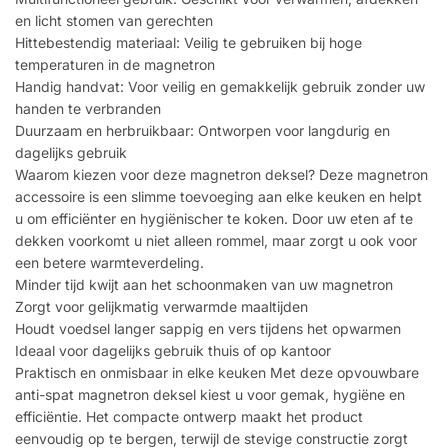
en licht stomen van gerechten
Hittebestendig materiaal: Veilig te gebruiken bij hoge
temperaturen in de magnetron
Handig handvat: Voor veilig en gemakkelijk gebruik zonder uw
handen te verbranden
Duurzaam en herbruikbaar: Ontworpen voor langdurig en
dagelijks gebruik
Waarom kiezen voor deze magnetron deksel? Deze magnetron
accessoire is een slimme toevoeging aan elke keuken en helpt
u om efficiënter en hygiënischer te koken. Door uw eten af te
dekken voorkomt u niet alleen rommel, maar zorgt u ook voor
een betere warmteverdeling.
Minder tijd kwijt aan het schoonmaken van uw magnetron
Zorgt voor gelijkmatig verwarmde maaltijden
Houdt voedsel langer sappig en vers tijdens het opwarmen
Ideaal voor dagelijks gebruik thuis of op kantoor
Praktisch en onmisbaar in elke keuken Met deze opvouwbare
anti-spat magnetron deksel kiest u voor gemak, hygiëne en
efficiëntie. Het compacte ontwerp maakt het product
eenvoudig op te bergen, terwijl de stevige constructie zorgt