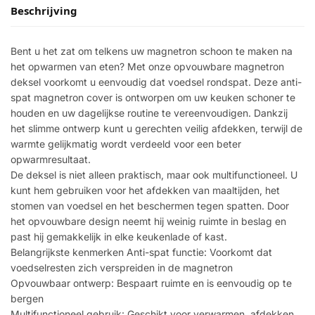
Beschrijving
Bent u het zat om telkens uw magnetron schoon te maken na
het opwarmen van eten? Met onze opvouwbare magnetron
deksel voorkomt u eenvoudig dat voedsel rondspat. Deze anti-
spat magnetron cover is ontworpen om uw keuken schoner te
houden en uw dagelijkse routine te vereenvoudigen. Dankzij
het slimme ontwerp kunt u gerechten veilig afdekken, terwijl de
warmte gelijkmatig wordt verdeeld voor een beter
opwarmresultaat.
De deksel is niet alleen praktisch, maar ook multifunctioneel. U
kunt hem gebruiken voor het afdekken van maaltijden, het
stomen van voedsel en het beschermen tegen spatten. Door
het opvouwbare design neemt hij weinig ruimte in beslag en
past hij gemakkelijk in elke keukenlade of kast.
Belangrijkste kenmerken Anti-spat functie: Voorkomt dat
voedselresten zich verspreiden in de magnetron
Opvouwbaar ontwerp: Bespaart ruimte en is eenvoudig op te
bergen
Multifunctioneel gebruik: Geschikt voor verwarmen, afdekken