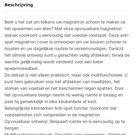
Beschrijving
Bent u het zat om telkens uw magnetron schoon te maken na
het opwarmen van eten? Met onze opvouwbare magnetron
deksel voorkomt u eenvoudig dat voedsel rondspat. Deze anti-
spat magnetron cover is ontworpen om uw keuken schoner te
houden en uw dagelijkse routine te vereenvoudigen. Dankzij
het slimme ontwerp kunt u gerechten veilig afdekken, terwijl de
warmte gelijkmatig wordt verdeeld voor een beter
opwarmresultaat.
De deksel is niet alleen praktisch, maar ook multifunctioneel. U
kunt hem gebruiken voor het afdekken van maaltijden, het
stomen van voedsel en het beschermen tegen spatten. Door
het opvouwbare design neemt hij weinig ruimte in beslag en
past hij gemakkelijk in elke keukenlade of kast.
Belangrijkste kenmerken Anti-spat functie: Voorkomt dat
voedselresten zich verspreiden in de magnetron
Opvouwbaar ontwerp: Bespaart ruimte en is eenvoudig op te
bergen
Multifunctioneel gebruik: Geschikt voor verwarmen, afdekken