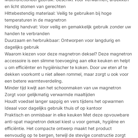
en licht stomen van gerechten
Hittebestendig materiaal: Veilig te gebruiken bij hoge
temperaturen in de magnetron
Handig handvat: Voor veilig en gemakkelijk gebruik zonder uw
handen te verbranden
Duurzaam en herbruikbaar: Ontworpen voor langdurig en
dagelijks gebruik
Waarom kiezen voor deze magnetron deksel? Deze magnetron
accessoire is een slimme toevoeging aan elke keuken en helpt
u om efficiënter en hygiënischer te koken. Door uw eten af te
dekken voorkomt u niet alleen rommel, maar zorgt u ook voor
een betere warmteverdeling.
Minder tijd kwijt aan het schoonmaken van uw magnetron
Zorgt voor gelijkmatig verwarmde maaltijden
Houdt voedsel langer sappig en vers tijdens het opwarmen
Ideaal voor dagelijks gebruik thuis of op kantoor
Praktisch en onmisbaar in elke keuken Met deze opvouwbare
anti-spat magnetron deksel kiest u voor gemak, hygiëne en
efficiëntie. Het compacte ontwerp maakt het product
eenvoudig op te bergen, terwijl de stevige constructie zorgt