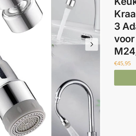
Keuk
Kraa
3 Ad
voor
M24
€
45,95