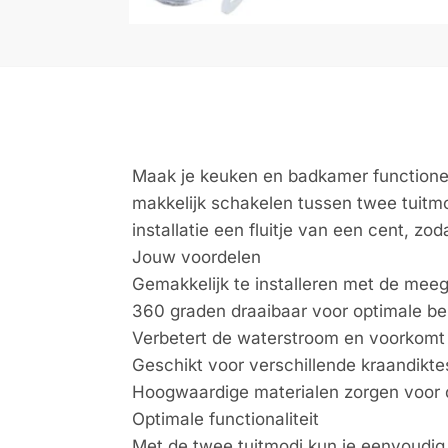
Maak je keuken en badkamer functionel
makkelijk schakelen tussen twee tuitmo
installatie een fluitje van een cent, zo
Jouw voordelen
Gemakkelijk te installeren met de mee
360 graden draaibaar voor optimale be
Verbetert de waterstroom en voorkomt 
Geschikt voor verschillende kraandikte
Hoogwaardige materialen zorgen voor
Optimale functionaliteit
Met de twee tuitmodi kun je eenvoudig 