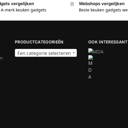
gets vergelijken
Webshops vergelijken
e A-merk keuken gadgets
Beste keuken gadgets w
PRODUCTCATEGORIEËN
OOK INTERESSANT
Een categorie selecteren
en