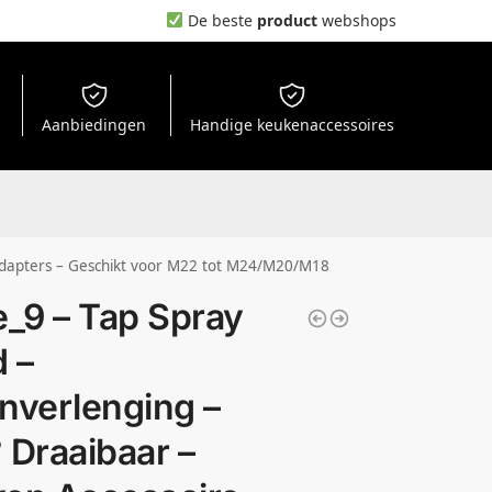
De beste
product
webshops
Aanbiedingen
Handige keukenaccessoires
 Adapters – Geschikt voor M22 tot M24/M20/M18
e_9 – Tap Spray
 –
nverlenging –
 Draaibaar –