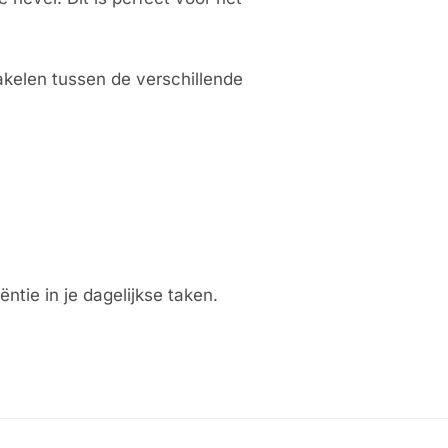
akelen tussen de verschillende
ntie in je dagelijkse taken.