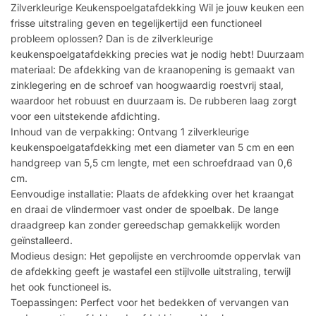
Zilverkleurige Keukenspoelgatafdekking Wil je jouw keuken een
frisse uitstraling geven en tegelijkertijd een functioneel
probleem oplossen? Dan is de zilverkleurige
keukenspoelgatafdekking precies wat je nodig hebt! Duurzaam
materiaal: De afdekking van de kraanopening is gemaakt van
zinklegering en de schroef van hoogwaardig roestvrij staal,
waardoor het robuust en duurzaam is. De rubberen laag zorgt
voor een uitstekende afdichting.
Inhoud van de verpakking: Ontvang 1 zilverkleurige
keukenspoelgatafdekking met een diameter van 5 cm en een
handgreep van 5,5 cm lengte, met een schroefdraad van 0,6
cm.
Eenvoudige installatie: Plaats de afdekking over het kraangat
en draai de vlindermoer vast onder de spoelbak. De lange
draadgreep kan zonder gereedschap gemakkelijk worden
geïnstalleerd.
Modieus design: Het gepolijste en verchroomde oppervlak van
de afdekking geeft je wastafel een stijlvolle uitstraling, terwijl
het ook functioneel is.
Toepassingen: Perfect voor het bedekken of vervangen van