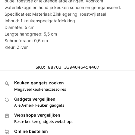
oude, roestige of lekkende afdekkingen. Voorkom
waterlekkage en houd je keuken schoon en georganiseerd.
Specificaties: Materiaal: Zinklegering, roestvrij staal
Inhoud: 1 keukenspoelgatafdekking
Diameter: 5 cm
Lengte handgreep: 5,5 cm
Schroefdraad: 0,6 cm
Kleur: Zilver
SKU:
8870313394046454407
Keuken gadgets zoeken
Megaveel keukenaccessoires
Gadgets vergelijken
Alle A-merk keuken gadgets
Webshops vergelijken
Beste keuken gadgets webshops
Online bestellen