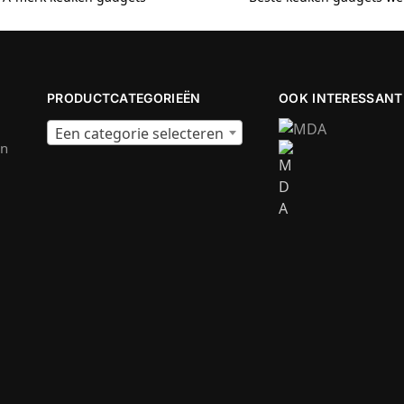
PRODUCTCATEGORIEËN
OOK INTERESSANT
Een categorie selecteren
en