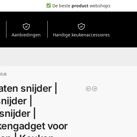
De beste
product
webshops
Aanbiedingen
Handige keukenaccessoires
stuk
ten snijder |
nijder |
snijder |
engadget voor