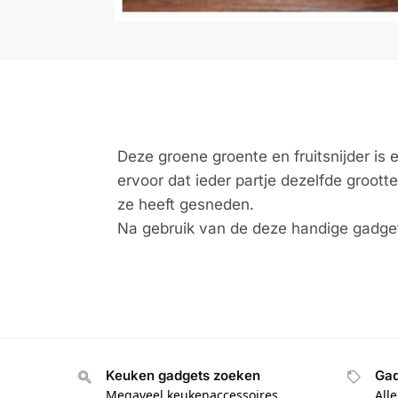
Deze groene groente en fruitsnijder is 
ervoor dat ieder partje dezelfde groot
ze heeft gesneden.
Na gebruik van de deze handige gadge
Keuken gadgets zoeken
Gad
Megaveel keukenaccessoires
All