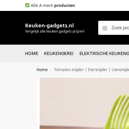
Alle A-merk
producten
Keuken-gadgets.nl
Vergelijk alle keuken gadgets prijzen!
HOME
KEUKENGEREI
ELEKTRISCHE KEUKEN
Home
Tomaten snijder | Eiersnijder | Uiensnijd
/