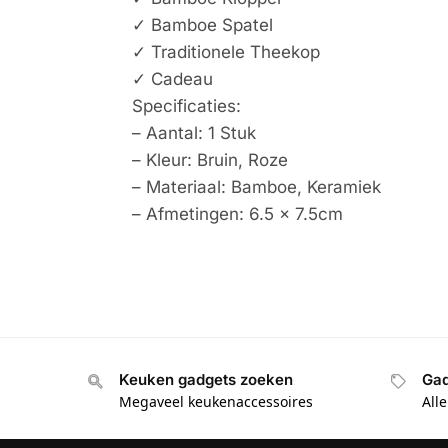
✓ Bamboe Spatel
✓ Traditionele Theekop
✓ Cadeau
Specificaties:
– Aantal: 1 Stuk
– Kleur: Bruin, Roze
– Materiaal: Bamboe, Keramiek
– Afmetingen: 6.5 x 7.5cm
Keuken gadgets zoeken
Gad
Megaveel keukenaccessoires
All