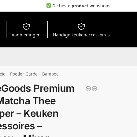
De beste
product
webshops
Aanbiedingen
Handige keukenaccessoires
heid – Poeder Garde – Bamboe
eGoods Premium
Matcha Thee
per – Keuken
ssoires –