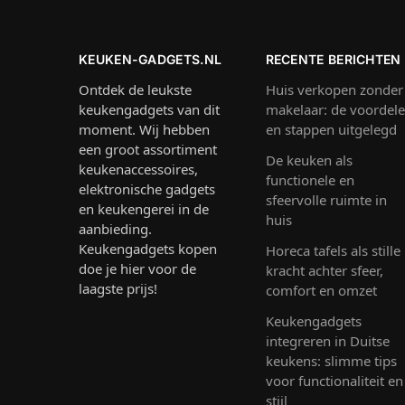
KEUKEN-GADGETS.NL
RECENTE BERICHTEN
Ontdek de leukste
Huis verkopen zonder
keukengadgets van dit
makelaar: de voordel
moment. Wij hebben
en stappen uitgelegd
een groot assortiment
De keuken als
keukenaccessoires,
functionele en
elektronische gadgets
sfeervolle ruimte in
en keukengerei in de
huis
aanbieding.
Keukengadgets kopen
Horeca tafels als stille
doe je hier voor de
kracht achter sfeer,
laagste prijs!
comfort en omzet
Keukengadgets
integreren in Duitse
keukens: slimme tips
voor functionaliteit en
stijl