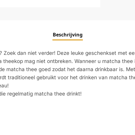
Beschrijving
? Zoek dan niet verder! Deze leuke geschenkset met e
theekop mag niet ontbreken. Wanneer u matcha thee in 
de matcha thee goed zodat het daarna drinkbaar is. Met
dt traditioneel gebruikt voor het drinken van matcha t
eau!
ie regelmatig matcha thee drinkt!