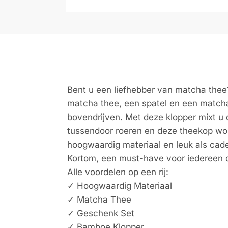
Bent u een liefhebber van matcha thee
matcha thee, een spatel en een matcha 
bovendrijven. Met deze klopper mixt u 
tussendoor roeren en deze theekop wor
hoogwaardig materiaal en leuk als cad
Kortom, een must-have voor iedereen d
Alle voordelen op een rij:
✓ Hoogwaardig Materiaal
✓ Matcha Thee
✓ Geschenk Set
✓ Bamboe Klopper