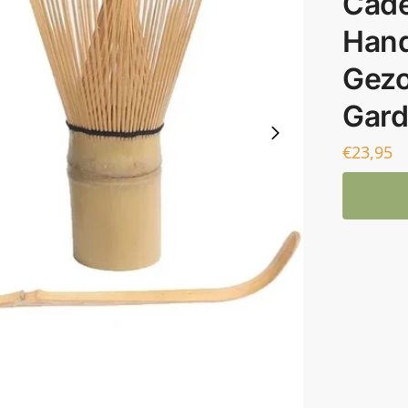
Cade
Hand
Gezo
Gard
€
23,95