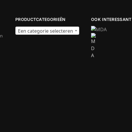
PRODUCTCATEGORIEËN
OOK INTERESSANT
Een categorie selecteren
en